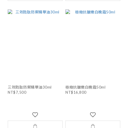
三效胜肽防禦精華油30ml
極緻抗皺嫩白晚霜50ml
NT$7,500
NT$16,800