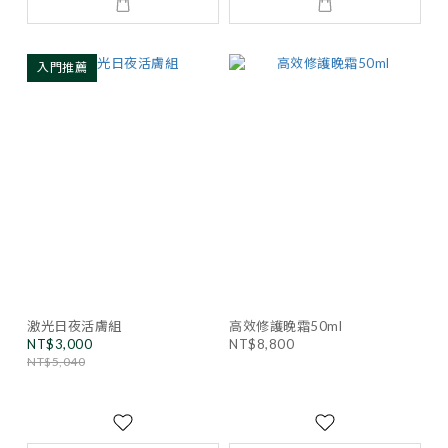
入門推薦
激光日夜活膚組
高效修護晚霜50ml
NT$3,000
NT$8,800
NT$5,040