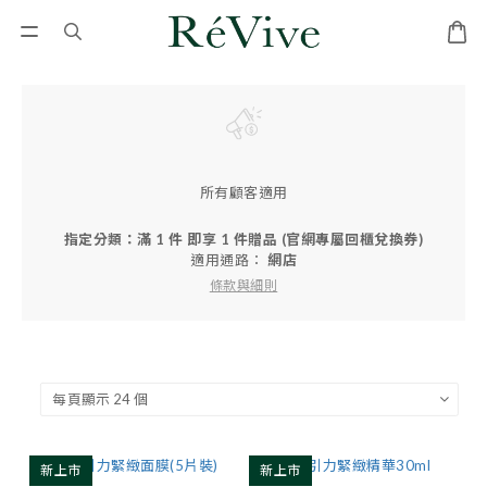
所有顧客適用
指定分類：滿 1 件 即享 1 件贈品 (官網專屬回櫃兌換券)
適用通路：
網店
條款與細則
新上市
新上市