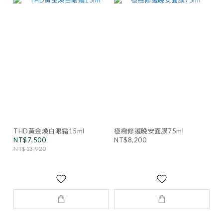
THD黃金煥白眼霜15ml
極緻修護晚安面膜75ml
NT$7,500
NT$8,200
NT$13,920