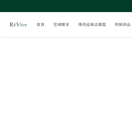
首頁
官網獨享
傳奇經典活膚霜
熱銷商品