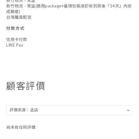
新竹物流 - 常溫
新竹物流 - 常溫(選用package+循環包裝須於收到貨後『14天』內完
成歸還)
台灣離島配送
付款方式
信用卡付款
LINE Pay
顧客評價
尚未有任何評價