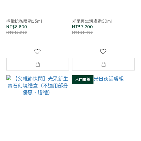
極緻抗皺眼霜15ml
光采再生活膚霜50ml
NT$8,800
NT$7,200
NT$15,360
NT$11,400
入門推薦