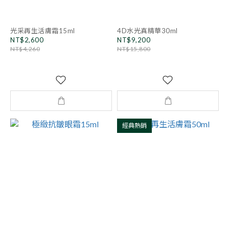
光采再生活膚霜15ml
4D水光真精華30ml
NT$2,600
NT$9,200
NT$4,260
NT$15,800
經典熱銷