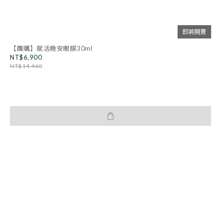
即將開賣
【團購】賦活晚安眼膜30ml
NT$6,900
NT$14,460