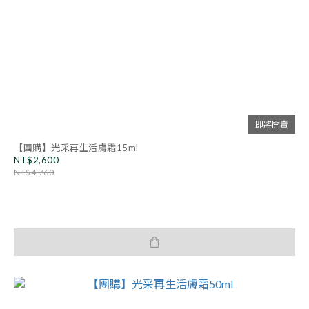
即將開賣
【團購】光采再生活膚霜15ml
NT$2,600
NT$4,760