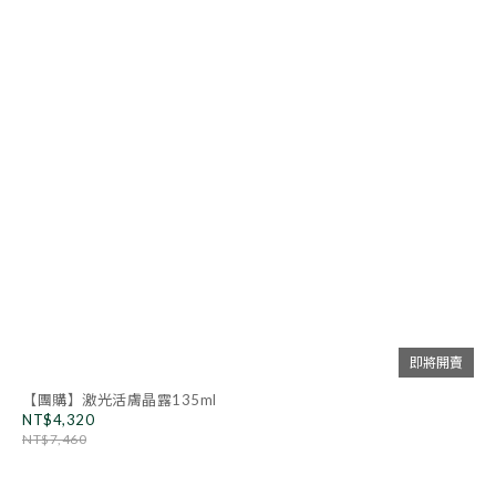
即將開賣
【團購】激光活膚晶露135ml
NT$4,320
NT$7,460