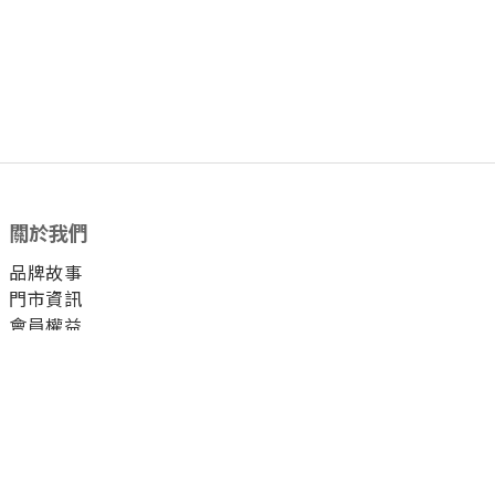
關於我們
品牌故事
門市資訊
會員權益
顧客服務
付款方式
運送方式
退換貨方式