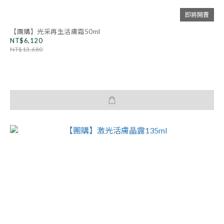
即將開賣
【團購】光采再生活膚霜50ml
NT$6,120
NT$13,680