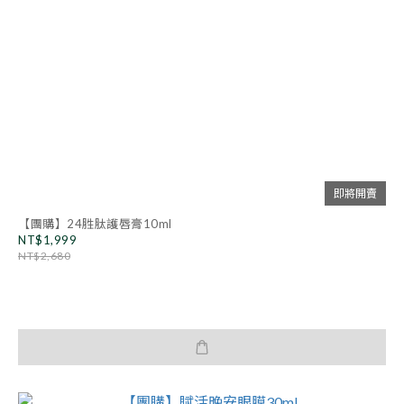
即將開賣
【團購】24胜肽護唇膏10ml
NT$1,999
NT$2,680