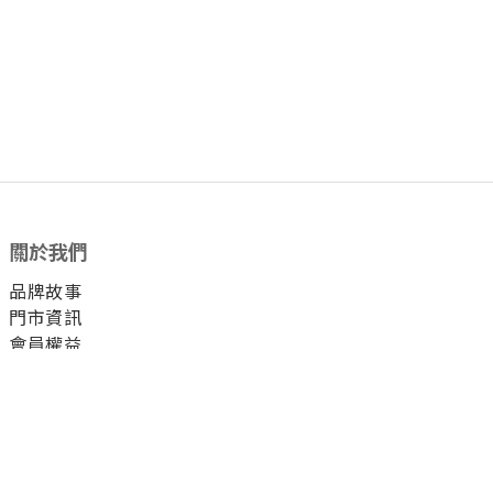
關於我們
品牌故事
門市資訊
會員權益
顧客服務
付款方式
運送方式