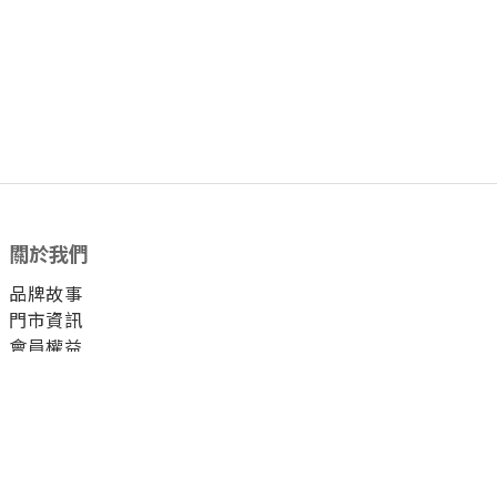
關於我們
品牌故事
門市資訊
會員權益
顧客服務
付款方式
運送方式