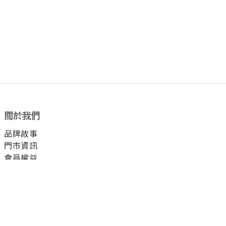
關於我們
品牌故事
門市資訊
會員權益
顧客服務
付款方式
運送方式