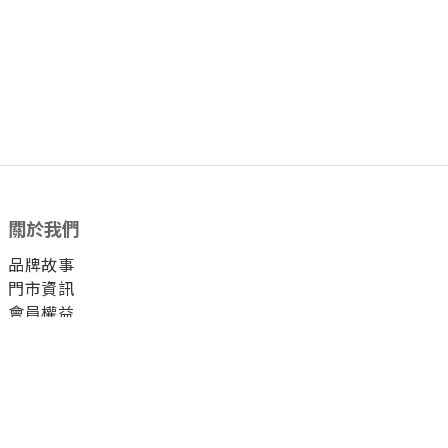
關於我們
品牌故事
門市資訊
會員權益
顧客服務
付款方式
運送方式