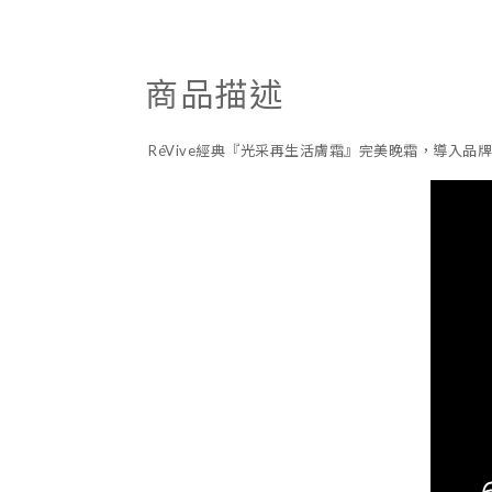
商品描述
RéVive經典『光采再生活膚霜』完美晚霜，導入品牌獨