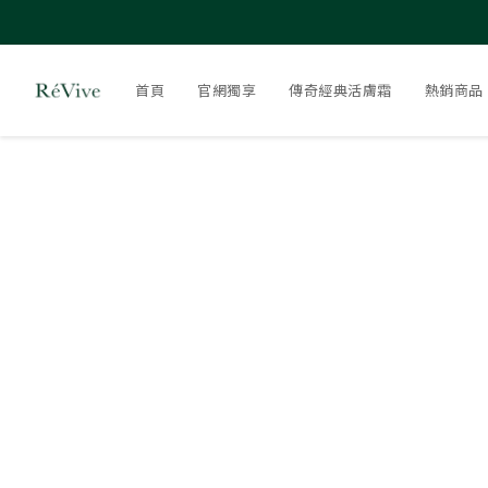
首頁
官網獨享
傳奇經典活膚霜
熱銷商品