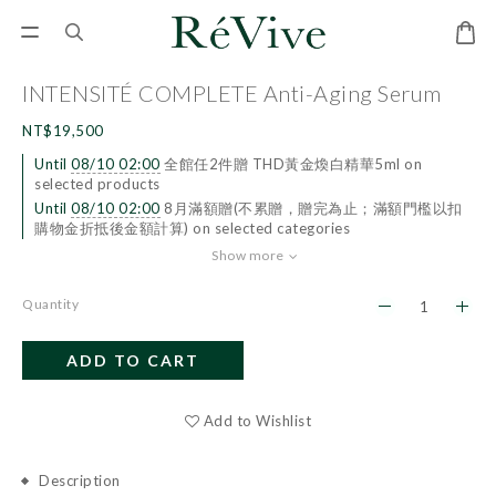
INTENSITÉ COMPLETE Anti-Aging Serum
NT$19,500
Until
08/10 02:00
全館任2件贈 THD黃金煥白精華5ml on
selected products
Until
08/10 02:00
8月滿額贈(不累贈，贈完為止；滿額門檻以扣
購物金折抵後金額計算) on selected categories
Show more
Quantity
ADD TO CART
BUY NOW
Add to Wishlist
Description