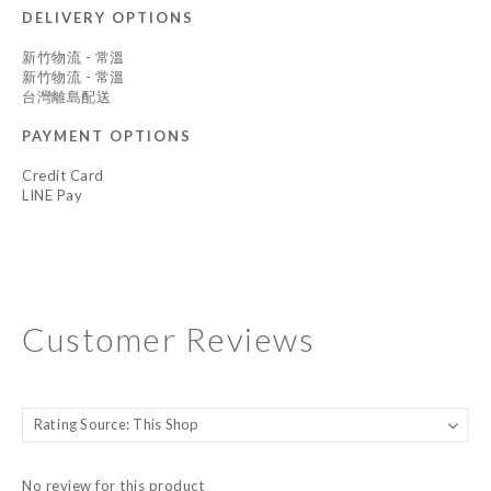
DELIVERY OPTIONS
新竹物流 - 常溫
新竹物流 - 常溫
台灣離島配送
PAYMENT OPTIONS
Credit Card
LINE Pay
Customer Reviews
No review for this product