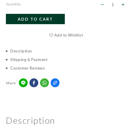
Quantity
ADD TO CART
BUY NOW
Add to Wishlist
Description
Shipping & Payment
Customer Reviews
Share
Description